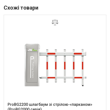
Схожі товари
ProBG2200 шлагбаум зі стрілою-«парканом»
(ProBG2000 серія)