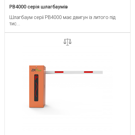
PB4000 серія шлагбаумів
Шлагбаум серії PB4000 має двигун із литого під
тис...