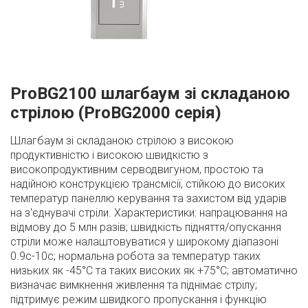
ProBG2100 шлагбаум зі складаною
стрілою (ProBG2000 серія)
Шлагбаум зі складаною стрілою з високою
продуктивністю і високою швидкістю з
високопродуктивним серводвигуном, простою та
надійною конструкцією трансмісії, стійкою до високих
температур панеллю керування та захистом від ударів
на з'єднувачі стріли. Характеристики: напрацювання на
відмову до 5 млн разів; швидкість підняття/опускання
стріли може налаштовуватися у широкому діапазоні
0.9с-10с; нормальна робота за температур таких
низьких як -45°C та таких високих як +75°C; автоматично
визначає вимкнення живлення та піднімає стрілу;
підтримує режим швидкого пропускання і функцію