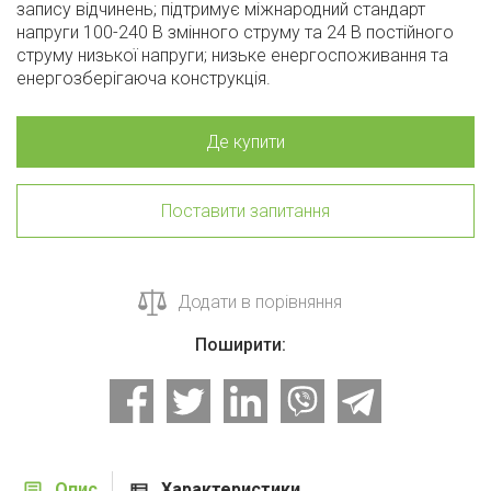
запису відчинень; підтримує міжнародний стандарт
напруги 100-240 В змінного струму та 24 В постійного
струму низької напруги; низьке енергоспоживання та
енергозберігаюча конструкція.
Де купити
Поставити запитання
Додати в порівняння
Поширити:
Опис
Характеристики