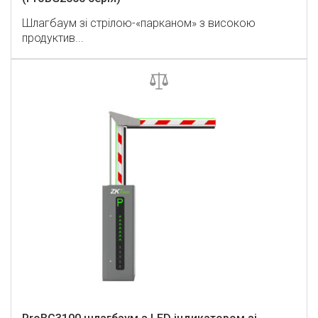
Шлагбаум зі стрілою-«парканом» з високою
продуктив...