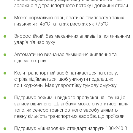
залежно від транспортного потоку і довжини стріли
Може нормально працювати за температур таких
низьких як -45°C та таких високих як +75°C
Зносостійкий, без механічних впливів і з поглинанням
ударів під час руху
Автоматично визначає вимкнення живлення та
піднімає стрілу
Коли транспортний засіб натикається на стрілу,
стріла підіймається, щоб уникнути подальших
пошкоджень. Має ударостійку гумову смужку
Підтримує режим швидкого пропускання і функцію
запису відчинень. Шлагбаум може опуститись після
того, як сенсор транспортного засобу виявить
певну кількість транспортних засобів, що проїхали
Підтримує міжнародний стандарт напруги 100-240 В