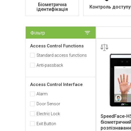
Біометрична
Контроль доступу
ідентифікація
Фільтр
Access Control Functions
Standard access functions
Anti-passback
Access Control Interface
Alarm
Door Sensor
Electric Lock
SpeedFace-H5
біометричний
Exit Button
розпізнаванн