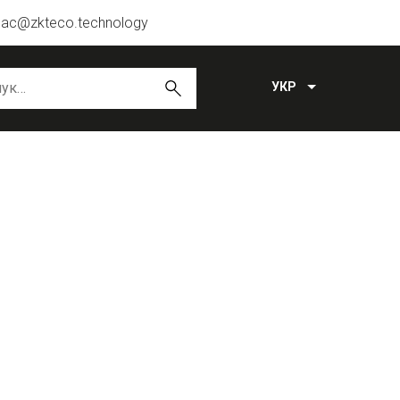
ac@zkteco.technology
УКР