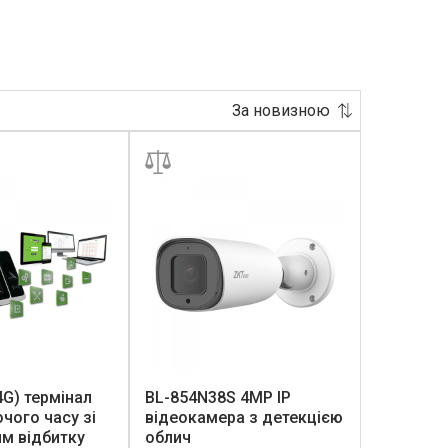
За новизною
4G) термінал
BL-854N38S 4MP IP
очого часу зі
відеокамера з детекцією
м відбитку
облич