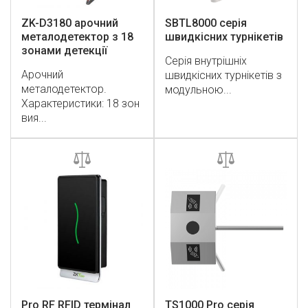
ZK-D3180 арочний
SBTL8000 серія
металодетектор з 18
швидкісних турнікетів
зонами детекції
Серія внутрішніх
Арочний
швидкісних турнікетів з
металодетектор.
модульною...
Характеристики: 18 зон
вия...
Pro RF RFID термінал
TS1000 Pro серія