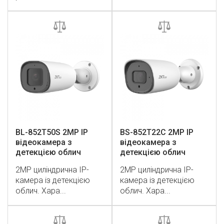
BL-852T50S 2MP IP
BS-852T22C 2MP IP
відеокамера з
відеокамера з
детекцією облич
детекцією облич
2MP циліндрична IP-
2MP циліндрична IP-
камера із детекцією
камера із детекцією
облич. Хара...
облич. Хара...