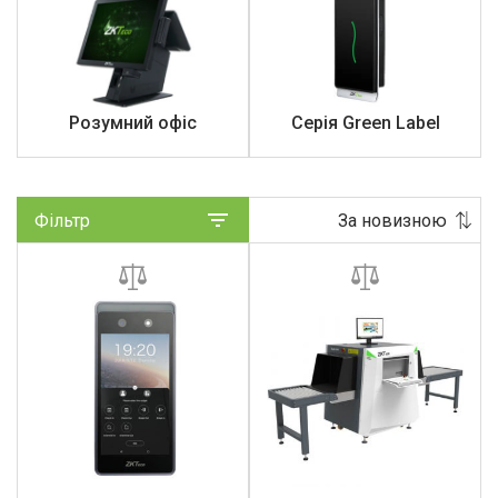
Розумний офіс
Серія Green Label
Фільтр
За новизною