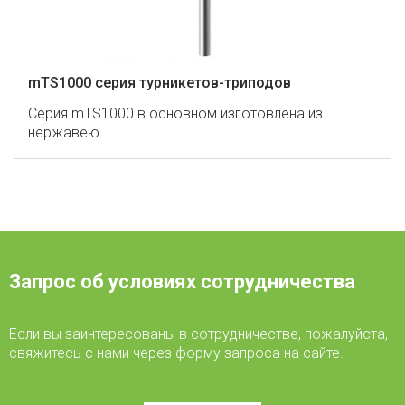
mTS1000 серия турникетов-триподов
Серия mTS1000 в основном изготовлена ​​из
нержавею...
Запрос об условиях сотрудничества
Если вы заинтересованы в сотрудничестве, пожалуйста,
свяжитесь с нами через форму запроса на сайте.