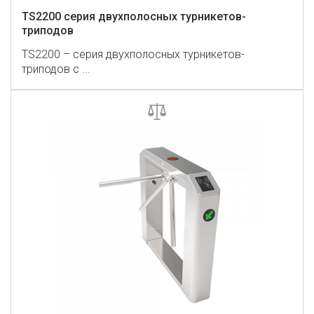
TS2200 серия двухполосных турникетов-
триподов
TS2200 – серия двухполосных турникетов-
триподов с ...