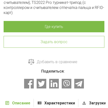
считывателем); TS2022 Pro турникет-трипод (с
контроллером и считывателем отпечатка пальца и RFID-
карт).
Где купить
Задать вопрос
Добавить в сравнение
Поделиться:
Описание
Характеристики
Загрузки