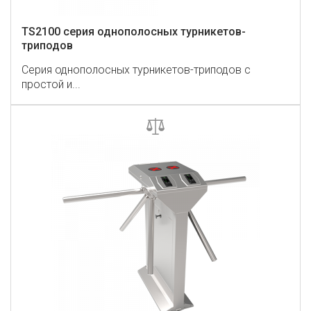
TS2100 серия однополосных турникетов-
триподов
Серия однополосных турникетов-триподов с
простой и...