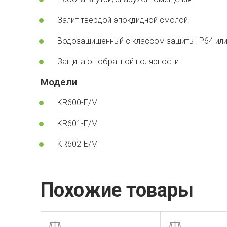
Залит твердой эпокдидной смолой
Водозащищенный с классом защиты IP64 или
Защита от обратной полярности
Модели
KR600-E/M
KR601-E/M
KR602-E/M
Похожие товары