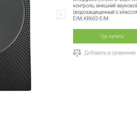
контроль; внешний звуково
(водозащищенный с классом
E/M; KR602-E/M.
Где купить
Добавить в сравнение