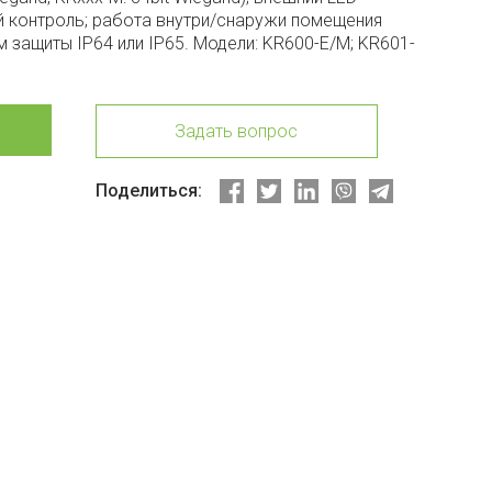
й контроль; работа внутри/снаружи помещения
 защиты IP64 или IP65. Модели: KR600-E/M; KR601-
Задать вопрос
Поделиться: