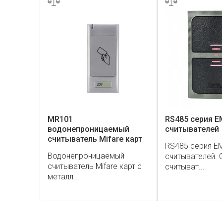
MR101
RS485 серия E
водонепроницаемый
считывателей
считыватель Mifare карт
RS485 серия EM
Водонепроницаемый
считывателей. 
считыватель Mifare карт с
считыват...
металл...