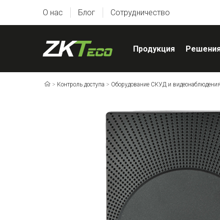
О нас
Блог
Сотрудничество
Продукция
Решени
>
Контроль доступа
>
Оборудование СКУД и видеонаблюдени