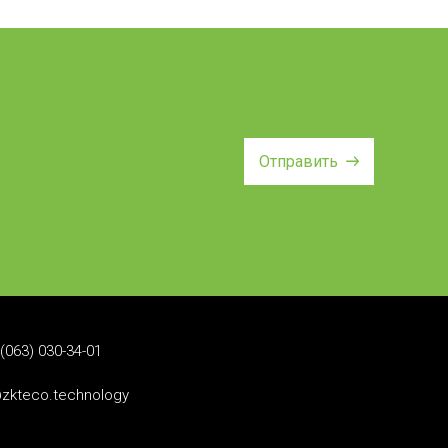
Отправить
(063) 030-34-01
zkteco.technology