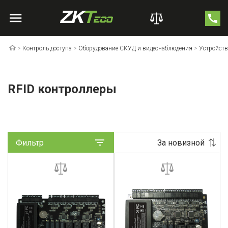
>
Контроль доступа
>
Оборудование СКУД и видеонаблюдения
>
Устройств
RFID контроллеры
Фильтр
За новизной