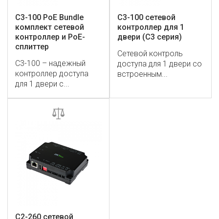
C3-100 PoE Bundle
C3-100 сетевой
комплект сетевой
контроллер для 1
контроллер и PoE-
двери (C3 серия)
сплиттер
Сетевой контроль
C3-100 – надежный
доступа для 1 двери со
контроллер доступа
встроенным...
для 1 двери с...
C2-260 сетевой